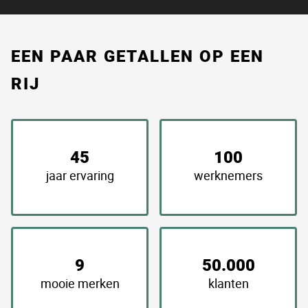
EEN PAAR GETALLEN OP EEN
RIJ
45
100
jaar ervaring
werknemers
9
50.000
mooie merken
klanten